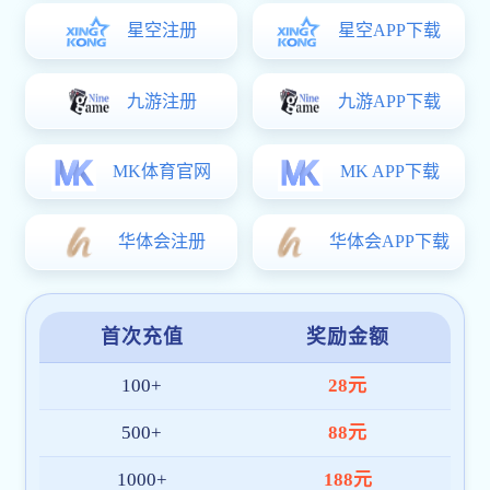
首页
体育热讯
正文
韦林顿本赛季在足球场上的表现令人惊艳，他的进球和助攻
双丰收，成功追平了个人25赛季的总和。这一成就不仅展示
了他在比赛中的出色表现，也反映了他对球队的重要性。在
本文中，我们将从四个方面详细阐述韦林顿的这一骄人战
绩：他的技术水平、比赛心态、团队合作精神以及未来展
望。通过对这些方面的深入分析，我们可以更全面地理解韦
林顿如何在这个赛季中取得如此优异的成绩，并探讨他未来
可能的发展方向。
1、技术水平与进攻能力
韦林顿本赛季展现出的技术水平可谓炉火纯青。他在控球、
传球和射门等各个方面都表现得非常稳定，尤其是他精准的
射门技术，使得他的进球数大幅上升。每当球队需要关键进