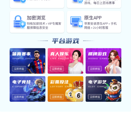
况下依然能够发挥出色，成为队伍中的精神支柱。
每一次失误或者不如意的表现，对于韦林顿来说都是一个学
习与成长的机会。他会认真总结经验，不断完善自己的短
板，以便在下一场比赛中做得更好。正是这种自我激励，让
他在本赛季持续保持高效输出。
此外，韦林顿积极参与训练，总是第一个到达训练场，最后
一个离开。他愿意花时间去琢磨技战术细节，与教练及队友
交流心得。这种严谨认真的态度也感染着周围的人，为整个
团队营造了良好的氛围。
3、团队合作与默契
虽然韦林顿个人能力突出，但他仍然深知团队合作的重要
性。在很多时候，他并不是单打独斗，而是通过与队友之间
默契配合，将自身价值最大化。无论是前锋还是中场，他都