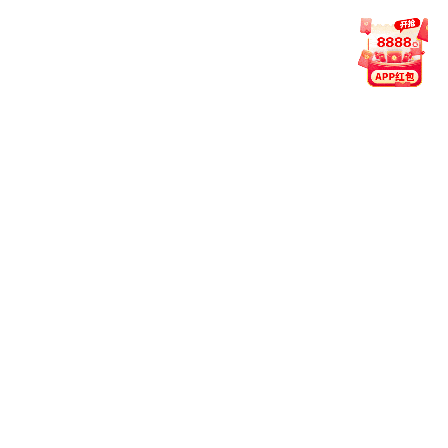
总结：
Barsa对Bastoni感兴趣但报价远低于Inter要求的问题，不
仅反映了当前足球市场中各大俱乐部之间复杂微妙关系，更
揭示了各个球队不同策略和处境之间形成鲜明对比。在引援
方面，每个决策都需充分考虑经济因素与竞技需求，实现最
佳平衡才能取得成功。
展望未来，各方仍需积极寻找双赢方案，通过有效沟通降低
摩擦。同时，我们也期待看到更多优秀年轻球员如Bastoni
这样的身影，在顶级联赛中闪耀光芒，为足球运动增添更多
精彩瞬间!
分享到：